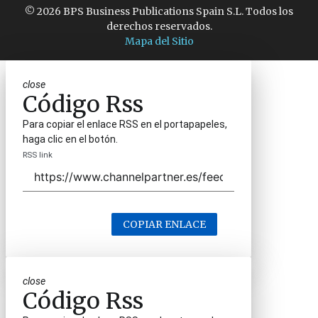
© 2026 BPS Business Publications Spain S.L. Todos los
derechos reservados.
Mapa del Sitio
close
Código Rss
Para copiar el enlace RSS en el portapapeles,
haga clic en el botón.
RSS link
COPIAR ENLACE
close
Código Rss