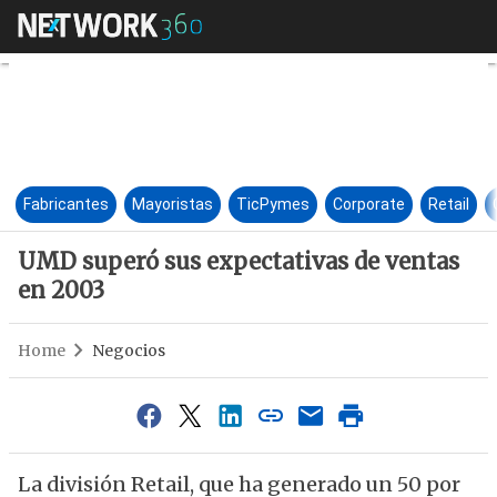
UMD superó sus expectativas 
Fabricantes
Mayoristas
TicPymes
Corporate
Retail
UMD superó sus expectativas de ventas
en 2003
Home
Negocios
La división Retail, que ha generado un 50 por