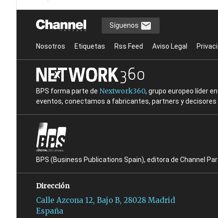
Síguenos
Nosotros
Etiquetas
Rss Feed
Aviso Legal
Privac
Nextwork360
BPS forma parte de
, grupo europeo líder 
eventos, conectamos a fabricantes, partners y decisores t
BPS (Business Publications Spain), editora de Channel Pa
Dirección
Calle Azcona 12, Bajo B, 28028 Madrid
España