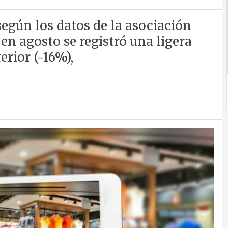
según los datos de la asociación
 en agosto se registró una ligera
rior (-16%),