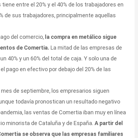
tiene entre el 20% y el 40% de los trabajadores en
% de sus trabajadores, principalmente aquellas
pago del comercio,
la compra en metálico sigue
ientos de Comertia.
La mitad de las empresas de
un 40% y un 60% del total de caja. Y solo una de
l pago en efectivo por debajo del 20% de las
el mes de septiembre, los empresarios siguen
unque todavía pronostican un resultado negativo
 pandemia, las ventas de Comertia iban muy en línea
cio minorista de Cataluña y de España.
A partir del
 Comertia se observa que las empresas familiares