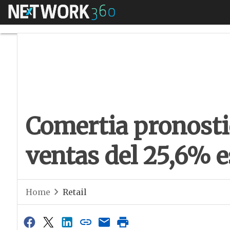
Menú
Comertia pronostic
Comertia pronosti
ventas del 25,6% e
Home
Retail