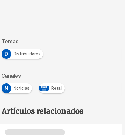
Temas
D
Distribuidores
Canales
N
Noticias
Retail
Artículos relacionados