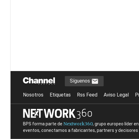
Síguenos
Nosotros
Etiquetas
Rss Feed
Aviso Legal
P
Nextwork360
BPS forma parte de
, grupo europeo líder 
eventos, conectamos a fabricantes, partners y decisores t