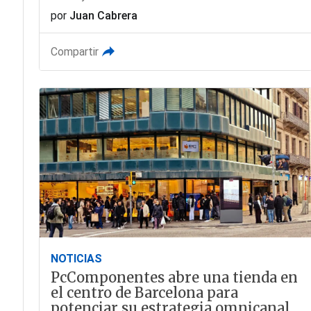
por
Juan Cabrera
Compartir
NOTICIAS
PcComponentes abre una tienda en
el centro de Barcelona para
potenciar su estrategia omnicanal