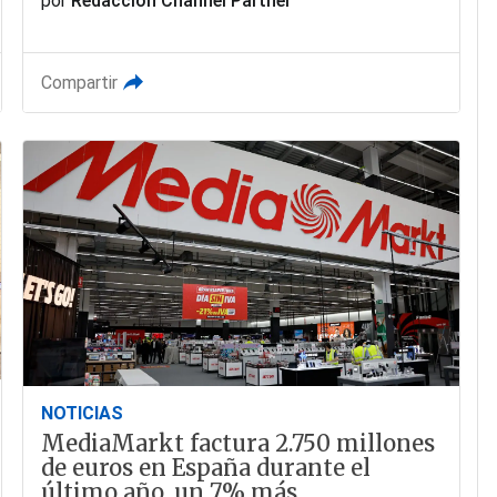
por
Redacción Channel Partner
Compartir
NOTICIAS
MediaMarkt factura 2.750 millones
de euros en España durante el
último año, un 7% más