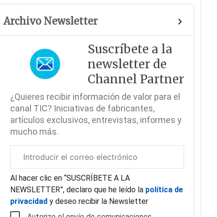
Archivo Newsletter
Suscríbete a la
newsletter de
Channel Partner
¿Quieres recibir información de valor para el
canal TIC? Iniciativas de fabricantes,
artículos exclusivos, entrevistas, informes y
mucho más.
Correo
electrónico
corporativo
Al hacer clic en “SUSCRÍBETE A LA
NEWSLETTER”, declaro que he leído la
política de
privacidad
y deseo recibir la Newsletter
Autorizo el envío de comunicaciones