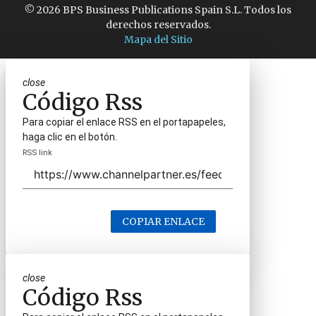
© 2026 BPS Business Publications Spain S.L. Todos los
derechos reservados.
Mapa del Sitio
close
Código Rss
Para copiar el enlace RSS en el portapapeles,
haga clic en el botón.
RSS link
COPIAR ENLACE
close
Código Rss