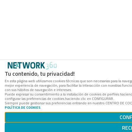
Tu contenido, tu privacidad!
En esta página web utilizamos cookies técnicas que son necesarias para la navega
mejor experiencia de navegación, para facilitar la interacción con nuestras func
con sus hábitos de navegación e intereses.
Puede expresar su consentimiento a la instalación de cookies de perfiles haci
configurar las preferencias de cookies haciendo clic en CONFIGURAR.
Siempre puede gestionar sus preferencias entrando en nuestro CENTRO DE COOKI
POLÍTICA DE COOKIES
.
CONF
REC