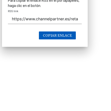
Para copiar el enlace RSS en el portapapeles,
haga clic en el botón.
RSS link
COPIAR ENLACE