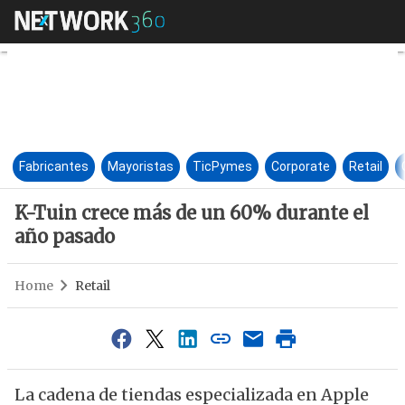
K-Tuin crece más de un 60% d
Fabricantes
Mayoristas
TicPymes
Corporate
Retail
K-Tuin crece más de un 60% durante el
año pasado
Home
Retail
La cadena de tiendas especializada en Apple