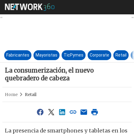
La consumerización, el nuevo
Fabricantes
Mayoristas
TicPymes
Corporate
Retail
La consumerización, el nuevo
quebradero de cabeza
Home
Retail
La presencia de smartphones y tabletas en los