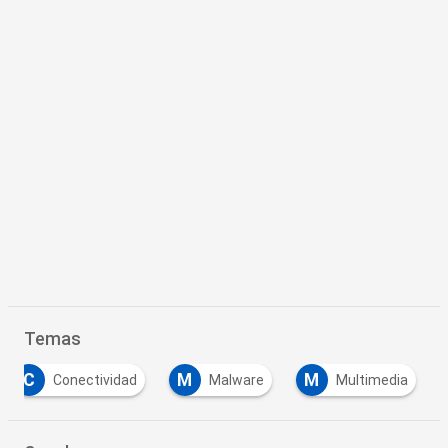
Temas
C
M
M
Conectividad
Malware
Multimedia