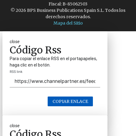
Fiscal: B-85062503
© 2026 BPS Business Publications Spain S.L. Todos los
derechos reservados.
Mapa del Sitio
close
Código Rss
Para copiar el enlace RSS en el portapapeles,
haga clic en el botón.
RSS link
COPIAR ENLACE
close
Código Rss