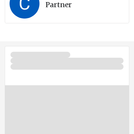
C
Partner