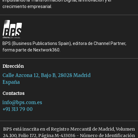
impulsando la Transformación Digital, la Innovación y el
crecimiento empresarial.
BPS (Business Publications Spain), editora de Channel Partner,
forma parte de Nextwork360.
Dirección
Calle Azcona 12, Bajo B, 28028 Madrid
España
Contactos
info@bps.com.es
+91 313 79 00
BPS está inscrita en el Registro Mercantil de Madrid, Volumen
24.100, Folio 172, Página M-433036 - Número de Identificación