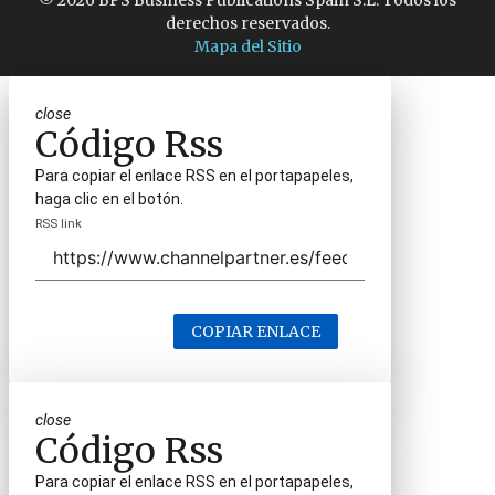
© 2026 BPS Business Publications Spain S.L. Todos los
derechos reservados.
Mapa del Sitio
close
Código Rss
Para copiar el enlace RSS en el portapapeles,
haga clic en el botón.
RSS link
COPIAR ENLACE
close
Código Rss
Para copiar el enlace RSS en el portapapeles,