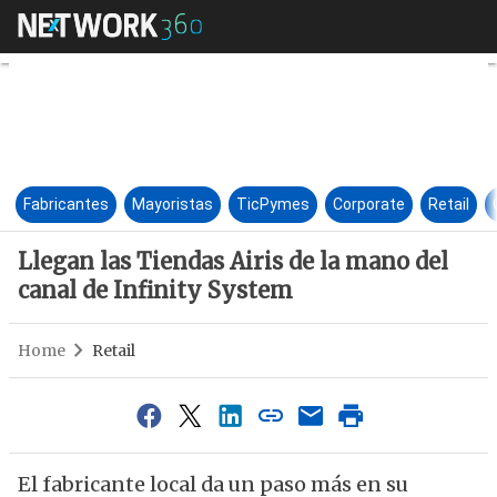
Llegan las Tiendas Airis de la
Fabricantes
Mayoristas
TicPymes
Corporate
Retail
Llegan las Tiendas Airis de la mano del
canal de Infinity System
Home
Retail
El fabricante local da un paso más en su