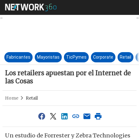
Los retailers apuestan por el 
Fabricantes
Mayoristas
TicPymes
Corporate
Retail
Los retailers apuestan por el Internet de
las Cosas
Home
Retail
Un estudio de Forrester y Zebra Technologies