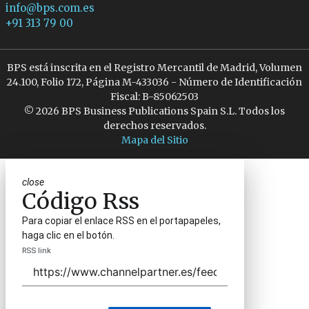
info@bps.com.es
+91 313 79 00
BPS está inscrita en el Registro Mercantil de Madrid, Volumen
24.100, Folio 172, Página M-433036 - Número de Identificación
Fiscal: B-85062503
© 2026 BPS Business Publications Spain S.L. Todos los
derechos reservados.
Mapa del Sitio
close
Código Rss
Para copiar el enlace RSS en el portapapeles,
haga clic en el botón.
RSS link