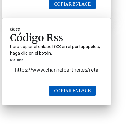
COPIAR ENLACE
close
Código Rss
Para copiar el enlace RSS en el portapapeles,
haga clic en el botón.
RSS link
COPIAR ENLACE