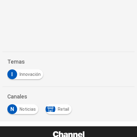
Temas
I
Innovación
Canales
N
Noticias
Retail