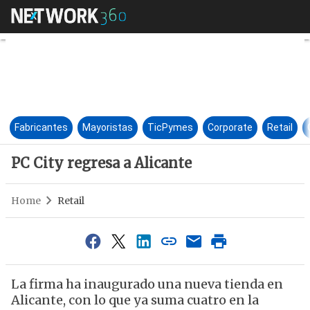
PC City regresa a Alicante
Fabricantes
Mayoristas
TicPymes
Corporate
Retail
PC City regresa a Alicante
Home
Retail
La firma ha inaugurado una nueva tienda en
Alicante, con lo que ya suma cuatro en la