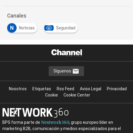
Canales
N
Noticias
Seguridad
Síguenos
Nosotros
Etiquetas
Rss Feed
Aviso Legal
Privacidad
Cookie
Cookie Center
Nextwork360
BPS forma parte de
, grupo europeo líder en
marketing B2B, comunicación y medios especializados para el