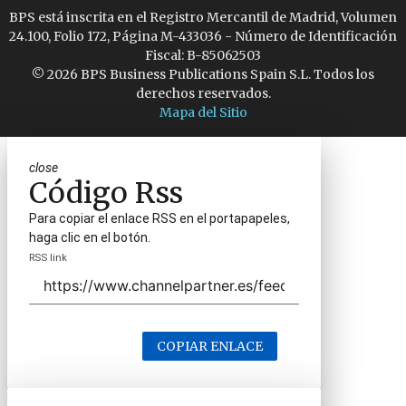
BPS está inscrita en el Registro Mercantil de Madrid, Volumen
24.100, Folio 172, Página M-433036 - Número de Identificación
Fiscal: B-85062503
© 2026 BPS Business Publications Spain S.L. Todos los
derechos reservados.
Mapa del Sitio
close
Código Rss
Para copiar el enlace RSS en el portapapeles,
haga clic en el botón.
RSS link
COPIAR ENLACE