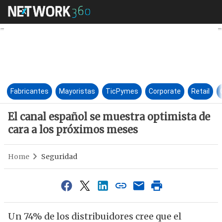
El canal español se muestra o
Fabricantes
Mayoristas
TicPymes
Corporate
Retail
El canal español se muestra optimista de
cara a los próximos meses
Home
Seguridad
Un 74% de los distribuidores cree que el