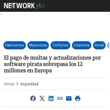
El pago de multas y actualiza
Fabricantes
Mayoristas
TicPymes
Corporate
Retail
El pago de multas y actualizaciones por
software pirata sobrepasa los 12
millones en Europa
Home
Seguridad