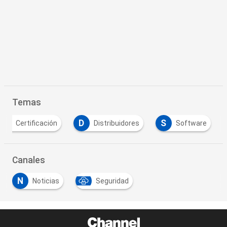
Temas
C
D
S
Certificación
Distribuidores
Software
Canales
N
Noticias
Seguridad