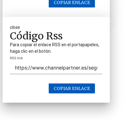
COPIAR ENLACE
close
Código Rss
Para copiar el enlace RSS en el portapapeles,
haga clic en el botón.
RSS link
COPIAR ENLACE