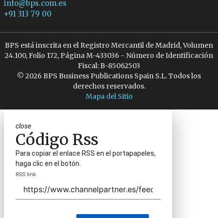
info@bps.com.es
+91 313 79 00
BPS está inscrita en el Registro Mercantil de Madrid, Volumen
24.100, Folio 172, Página M-433036 - Número de Identificación
Fiscal: B-85062503
© 2026 BPS Business Publications Spain S.L. Todos los
derechos reservados.
Mapa del Sitio
close
Código Rss
Para copiar el enlace RSS en el portapapeles,
haga clic en el botón.
RSS link