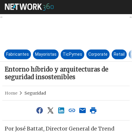
Entorno híbrido y arquitectur
Fabricantes
Mayoristas
TicPymes
Corporate
Retail
Entorno híbrido y arquitecturas de
seguridad insostenibles
Home
Seguridad
Por José Battat, Director General de Trend