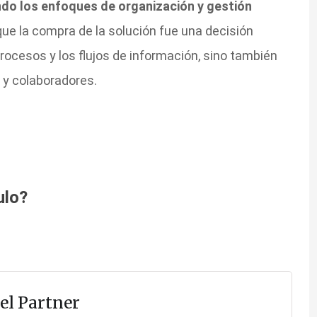
ndo los enfoques de organización y gestión
que la compra de la solución fue una decisión
procesos y los flujos de información, sino también
 y colaboradores.
ulo?
el Partner