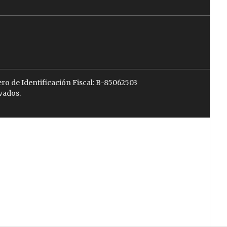
ro de Identificación Fiscal: B-85062503
vados.