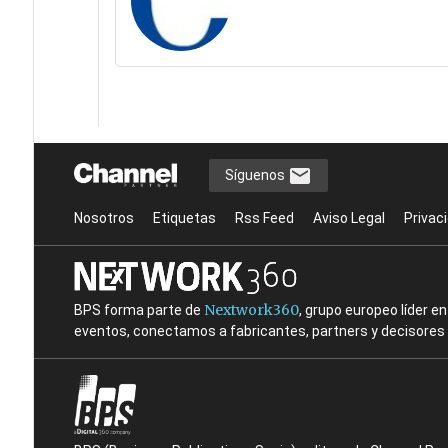
Síguenos
Nosotros
Etiquetas
Rss Feed
Aviso Legal
Privac
Nextwork360
BPS forma parte de
, grupo europeo líder 
eventos, conectamos a fabricantes, partners y decisores t