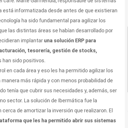
l café. Maite Garmendia, responsable de sistemas
a está informatizada desde antes de que existieran
cnología ha sido fundamental para agilizar los
ue las distintas áreas se habían desarrollado por
ecidieran implantar
una solución ERP para
acturación, tesorería, gestión de stocks,
s han sido positivos.
l en cada área y eso les ha permitido agilizar los
a manera más rápida y con menos probabilidad de
egido tenía que cubrir sus necesidades y, además, ser
 sector. La solución de Ibermática fue la
 cerca de amortizar la inversión que realizaron. El
ataforma que les ha permitido abrir sus sistemas