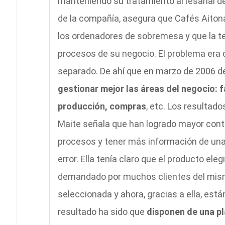
manteniendo su tratamiento artesanal de
de la compañía, asegura que Cafés Aiton
los ordenadores de sobremesa y que la te
procesos de su negocio. El problema era q
separado. De ahí que en marzo de 2006 d
gestionar mejor las áreas del negocio: f
producción, compras
, etc. Los resultado
Maite señala que han logrado mayor contro
procesos y tener más información de un
error. Ella tenía claro que el producto el
demandado por muchos clientes del mismo
seleccionada y ahora, gracias a ella, están
resultado ha sido que
disponen de una pl