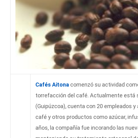
Cafés Aitona
comenzó su actividad como 
torrefacción del café. Actualmente está s
(Guipúzcoa), cuenta con 20 empleados y al
café y otros productos como azúcar, inf
años, la compañía fue incorando las nue