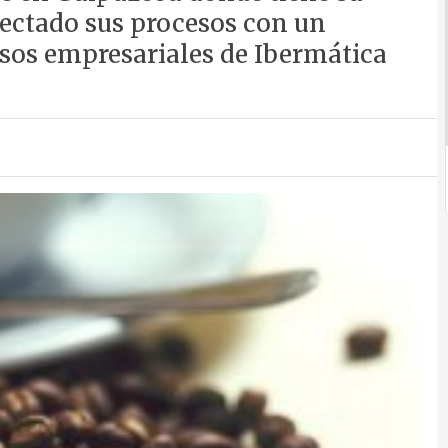
nectado sus procesos con un
rsos empresariales de Ibermática