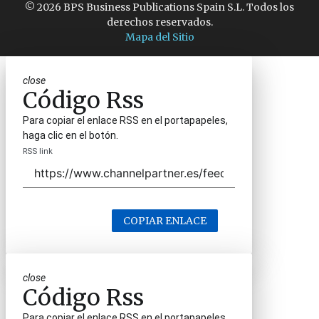
© 2026 BPS Business Publications Spain S.L. Todos los
derechos reservados.
Mapa del Sitio
close
Código Rss
Para copiar el enlace RSS en el portapapeles,
haga clic en el botón.
RSS link
COPIAR ENLACE
close
Código Rss
Para copiar el enlace RSS en el portapapeles,