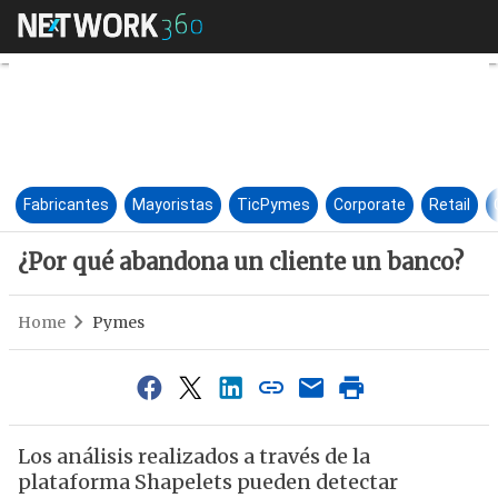
¿Por qué abandona un cliente
Fabricantes
Mayoristas
TicPymes
Corporate
Retail
¿Por qué abandona un cliente un banco?
Home
Pymes
Los análisis realizados a través de la
plataforma Shapelets pueden detectar