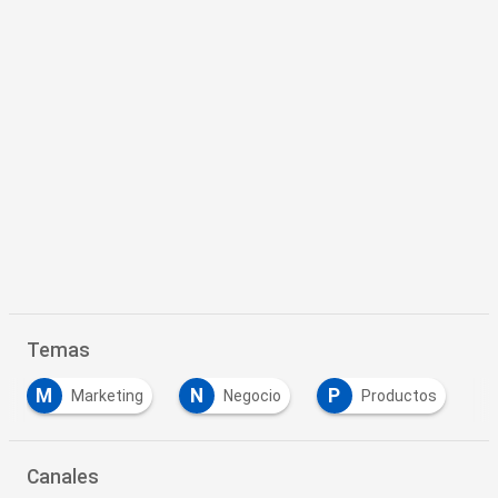
Temas
M
N
P
Marketing
Negocio
Productos
Canales