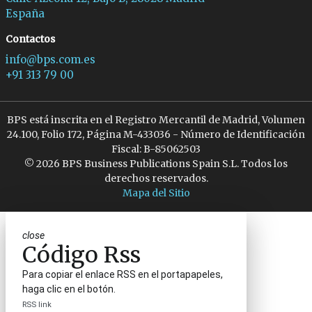
España
Contactos
info@bps.com.es
+91 313 79 00
BPS está inscrita en el Registro Mercantil de Madrid, Volumen
24.100, Folio 172, Página M-433036 - Número de Identificación
Fiscal: B-85062503
© 2026 BPS Business Publications Spain S.L. Todos los
derechos reservados.
Mapa del Sitio
close
Código Rss
Para copiar el enlace RSS en el portapapeles,
haga clic en el botón.
RSS link