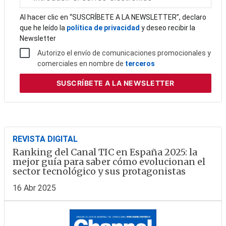
electrónico
corporativo
Al hacer clic en “SUSCRÍBETE A LA NEWSLETTER”, declaro
que he leído la
política de privacidad
y deseo recibir la
Newsletter
Autorizo el envío de comunicaciones promocionales y
comerciales en nombre de
terceros
SUSCRÍBETE
A LA NEWSLETTER
REVISTA DIGITAL
Ranking del Canal TIC en España 2025: la
mejor guía para saber cómo evolucionan el
sector tecnológico y sus protagonistas
16 Abr 2025