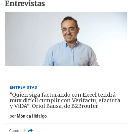
Entrevistas
ENTREVISTAS
"Quien siga facturando con Excel tendrá
muy difícil cumplir con Verifactu, efactura
y ViDA”: Oriol Bausa, de B2Brouter
por
Mónica Hidalgo
Compartir