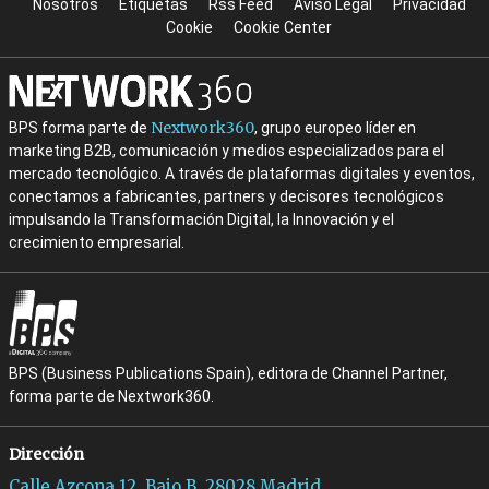
Nosotros
Etiquetas
Rss Feed
Aviso Legal
Privacidad
Cookie
Cookie Center
Nextwork360
BPS forma parte de
, grupo europeo líder en
marketing B2B, comunicación y medios especializados para el
mercado tecnológico. A través de plataformas digitales y eventos,
conectamos a fabricantes, partners y decisores tecnológicos
impulsando la Transformación Digital, la Innovación y el
crecimiento empresarial.
BPS (Business Publications Spain), editora de Channel Partner,
forma parte de Nextwork360.
Dirección
Calle Azcona 12, Bajo B, 28028 Madrid