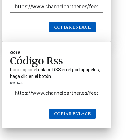
COPIAR ENLACE
close
Código Rss
Para copiar el enlace RSS en el portapapeles,
haga clic en el botón.
RSS link
COPIAR ENLACE