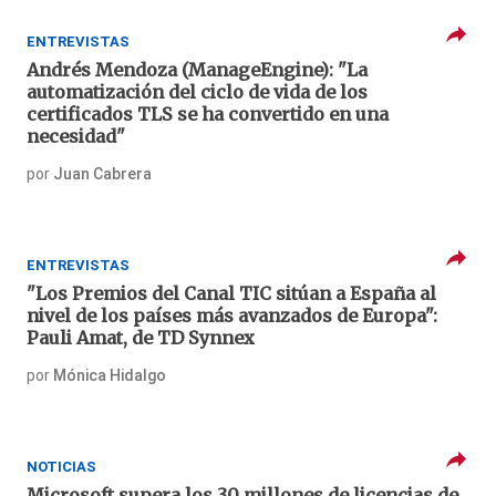
ENTREVISTAS
Andrés Mendoza (ManageEngine): "La
automatización del ciclo de vida de los
certificados TLS se ha convertido en una
necesidad"
por
Juan Cabrera
ENTREVISTAS
"Los Premios del Canal TIC sitúan a España al
nivel de los países más avanzados de Europa":
Pauli Amat, de TD Synnex
por
Mónica Hidalgo
NOTICIAS
Microsoft supera los 30 millones de licencias de