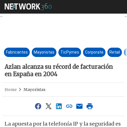
Azlan alcanza su récord de fa
Fabricantes
Mayoristas
TicPymes
Corporate
Retail
Azlan alcanza su récord de facturación
en España en 2004
Home
Mayoristas
La apuesta por la telefonía IP y la seguridad es