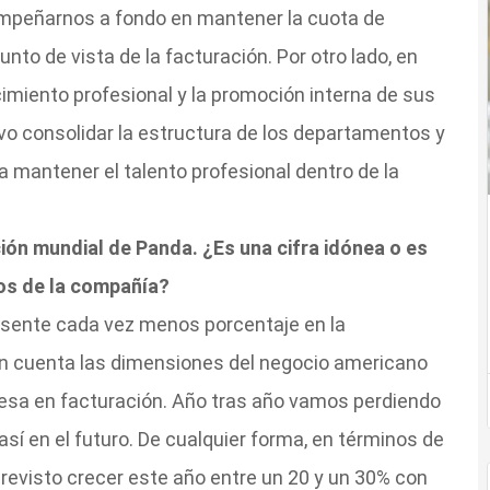
mpeñarnos a fondo en mantener la cuota de
nto de vista de la facturación. Por otro lado, en
iento profesional y la promoción interna de sus
vo consolidar la estructura de los departamentos y
a mantener el talento profesional dentro de la
ión mundial de Panda. ¿Es una cifra idónea o es
vos de la compañía?
esente cada vez menos porcentaje en la
en cuenta las dimensiones del negocio americano
resa en facturación. Año tras año vamos perdiendo
así en el futuro. De cualquier forma, en términos de
previsto crecer este año entre un 20 y un 30% con