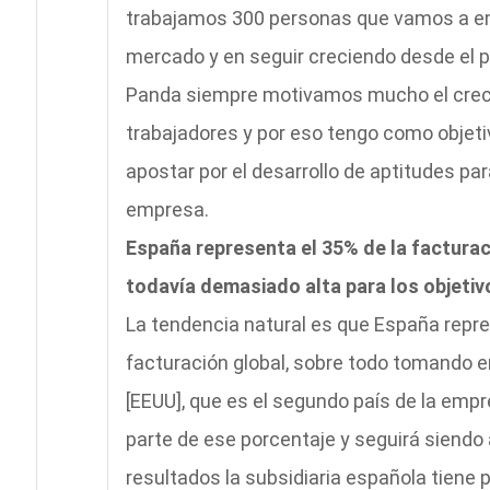
trabajamos 300 personas que vamos a e
mercado y en seguir creciendo desde el pu
Panda siempre motivamos mucho el crecim
trabajadores y por eso tengo como objeti
apostar por el desarrollo de aptitudes par
empresa.
España representa el 35% de la facturac
todavía demasiado alta para los objeti
La tendencia natural es que España repr
facturación global, sobre todo tomando 
[EEUU], que es el segundo país de la emp
parte de ese porcentaje y seguirá siendo 
resultados la subsidiaria española tiene 