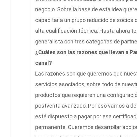
negocio. Sobre la base de esta idea quere
capacitar a un grupo reducido de socios d
alta cualificación técnica. Hasta ahora te
generalista con tres categorías de partn
¿Cuáles son las razones que llevan a Pan
canal?
Las razones son que queremos que nuest
servicios asociados, sobre todo de nuestr
productos que requieren una configuración
postventa avanzado. Por eso vamos a desar
esté dispuesto a pagar por esa certifica
permanente. Queremos desarrollar accion