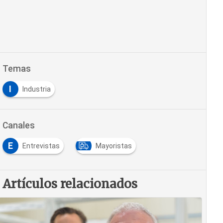
Temas
I
Industria
Canales
E
Entrevistas
Mayoristas
Artículos relacionados