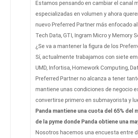
Estamos pensando en cambiar el canal m
especializadas en volumen y ahora quere
nuevo Preferred Partner más enfocado a
Tech Data, GTI, Ingram Micro y Memory S
¿Se va a mantener la figura de los Preferr
Sí, actualmente trabajamos con siete em
UMD, Infortisa, Homework Computing, Data
Preferred Partner no alcanza a tener ta
mantiene unas condiciones de negocio es
convertirse primero en submayorista y l
Panda mantiene una cuota del 65% del m
de la pyme donde Panda obtiene una ma
Nosotros hacemos una encuesta entre dis