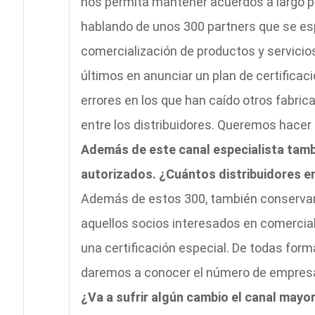
nos permita mantener acuerdos a largo pla
hablando de unos 300 partners que se es
comercialización de productos y servicios
últimos en anunciar un plan de certifica
errores en los que han caído otros fabric
entre los distribuidores. Queremos hacer u
Además de este canal especialista tambi
autorizados. ¿Cuántos distribuidores e
Además de estos 300, también conservare
aquellos socios interesados en comercial
una certificación especial. De todas form
daremos a conocer el número de empresas
¿Va a sufrir algún cambio el canal mayo