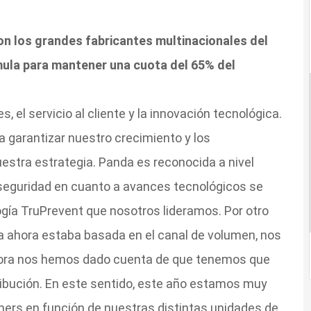
con los grandes fabricantes multinacionales del
mula para mantener una cuota del 65% del
 el servicio al cliente y la innovación tecnológica.
garantizar nuestro crecimiento y los
stra estrategia. Panda es reconocida a nivel
seguridad en cuanto a avances tecnológicos se
logía TruPrevent que nosotros lideramos. Por otro
ta ahora estaba basada en el canal de volumen, nos
hora nos hemos dado cuenta de que tenemos que
tribución. En este sentido, este año estamos muy
tners en función de nuestras distintas unidades de