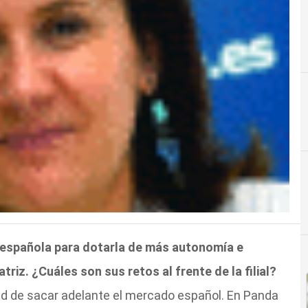
l española para dotarla de más autonomía e
riz. ¿Cuáles son sus retos al frente de la filial?
idad de sacar adelante el mercado español. En Panda