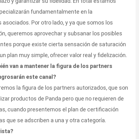
zo y garantizar su fidelidad. En total estamos
pecializarán fundamentalmente en la
 asociados. Por otro lado, y ya que somos los
ción, queremos aprovechar y subsanar los posibles
antes porque existe cierta sensación de saturación
n plan muy simple, ofrecer valor real y fidelización.
én van a mantener la figura de los partners
ngrosarán este canal?
mos la figura de los partners autorizados, que son
izar productos de Panda pero que no requieren de
as, cuando presentemos el plan de certificación
 que se adscriben a una y otra categoría.
rista?