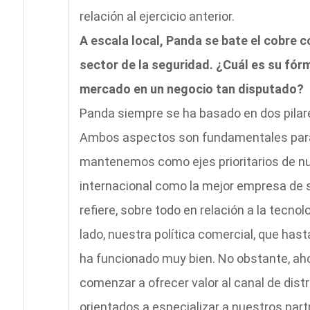
relación al ejercicio anterior.
A escala local, Panda se bate el cobre 
sector de la seguridad. ¿Cuál es su fór
mercado en un negocio tan disputado?
Panda siempre se ha basado en dos pilares,
Ambos aspectos son fundamentales para 
mantenemos como ejes prioritarios de nue
internacional como la mejor empresa de 
refiere, sobre todo en relación a la tecno
lado, nuestra política comercial, que has
ha funcionado muy bien. No obstante, a
comenzar a ofrecer valor al canal de dis
orientados a especializar a nuestros par