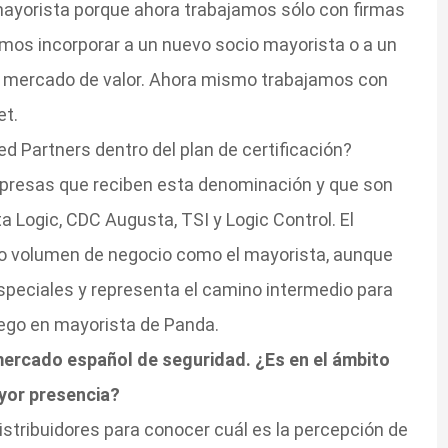
ayorista porque ahora trabajamos sólo con firmas
mos incorporar a un nuevo socio mayorista o a un
l mercado de valor. Ahora mismo trabajamos con
et.
ed Partners dentro del plan de certificación?
presas que reciben esta denominación y que son
 Logic, CDC Augusta, TSI y Logic Control. El
nto volumen de negocio como el mayorista, aunque
peciales y representa el camino intermedio para
uego en mayorista de Panda.
ercado español de seguridad. ¿Es en el ámbito
yor presencia?
tribuidores para conocer cuál es la percepción de