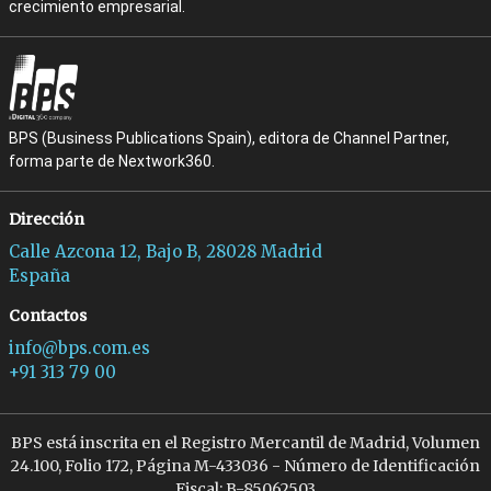
crecimiento empresarial.
BPS (Business Publications Spain), editora de Channel Partner,
forma parte de Nextwork360.
Dirección
Calle Azcona 12, Bajo B, 28028 Madrid
España
Contactos
info@bps.com.es
+91 313 79 00
BPS está inscrita en el Registro Mercantil de Madrid, Volumen
24.100, Folio 172, Página M-433036 - Número de Identificación
Fiscal: B-85062503