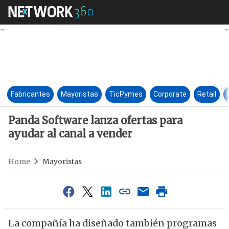
Panda Software lanza ofertas 
Fabricantes
Mayoristas
TicPymes
Corporate
Retail
Panda Software lanza ofertas para
ayudar al canal a vender
Home
Mayoristas
La compañía ha diseñado también programas