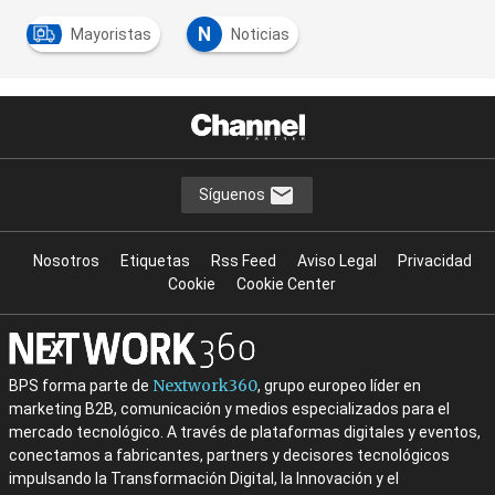
N
Mayoristas
Noticias
Síguenos
Nosotros
Etiquetas
Rss Feed
Aviso Legal
Privacidad
Cookie
Cookie Center
Nextwork360
BPS forma parte de
, grupo europeo líder en
marketing B2B, comunicación y medios especializados para el
mercado tecnológico. A través de plataformas digitales y eventos,
conectamos a fabricantes, partners y decisores tecnológicos
impulsando la Transformación Digital, la Innovación y el