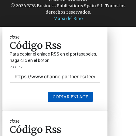
© 2026 BPS Business Publications Spain S.L. Todos los
derechos reservados.
Mapa del Sitio
close
Código Rss
Para copiar el enlace RSS en el portapapeles,
haga clic en el botón.
RSS link
COPIAR ENLACE
close
Código Rss