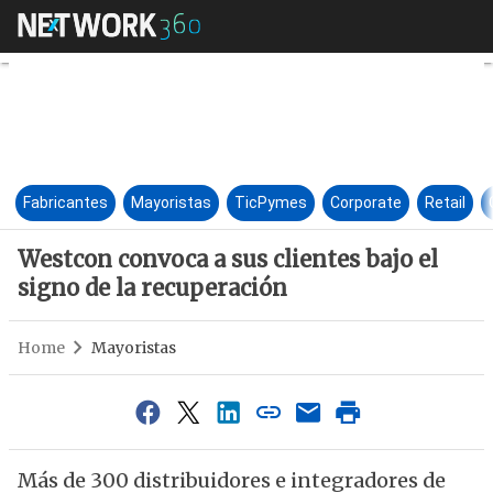
Westcon convoca a sus cliente
Fabricantes
Mayoristas
TicPymes
Corporate
Retail
Westcon convoca a sus clientes bajo el
signo de la recuperación
Home
Mayoristas
Más de 300 distribuidores e integradores de