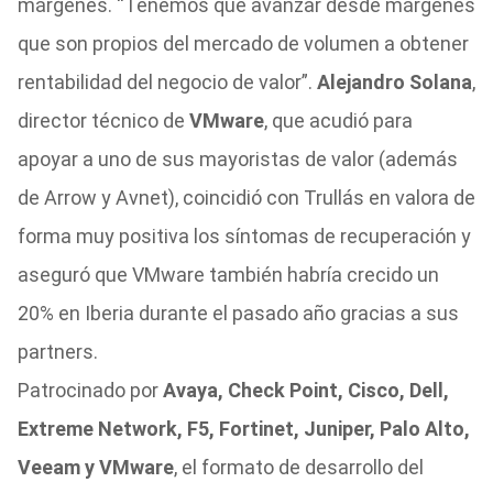
márgenes. “Tenemos que avanzar desde márgenes
que son propios del mercado de volumen a obtener
rentabilidad del negocio de valor”.
Alejandro Solana
,
director técnico de
VMware
, que acudió para
apoyar a uno de sus mayoristas de valor (además
de Arrow y Avnet), coincidió con Trullás en valora de
forma muy positiva los síntomas de recuperación y
aseguró que VMware también habría crecido un
20% en Iberia durante el pasado año gracias a sus
partners.
Patrocinado por
Avaya, Check Point, Cisco, Dell,
Extreme Network, F5, Fortinet, Juniper, Palo Alto,
Veeam y VMware
, el formato de desarrollo del