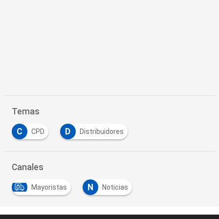
Temas
C
D
CPD
Distribuidores
Canales
N
Mayoristas
Noticias