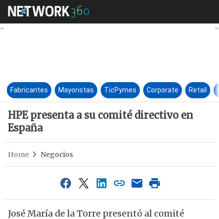
HPE presenta a su comité dire
Fabricantes
Mayoristas
TicPymes
Corporate
Retail
HPE presenta a su comité directivo en
España
Home
Negocios
José María de la Torre presentó al comité