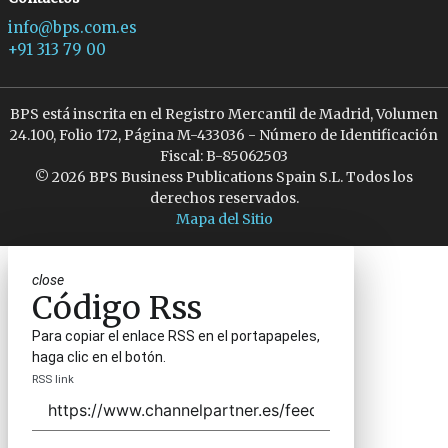
info@bps.com.es
+91 313 79 00
BPS está inscrita en el Registro Mercantil de Madrid, Volumen
24.100, Folio 172, Página M-433036 - Número de Identificación
Fiscal: B-85062503
© 2026 BPS Business Publications Spain S.L. Todos los
derechos reservados.
Mapa del Sitio
close
Código Rss
Para copiar el enlace RSS en el portapapeles,
haga clic en el botón.
RSS link