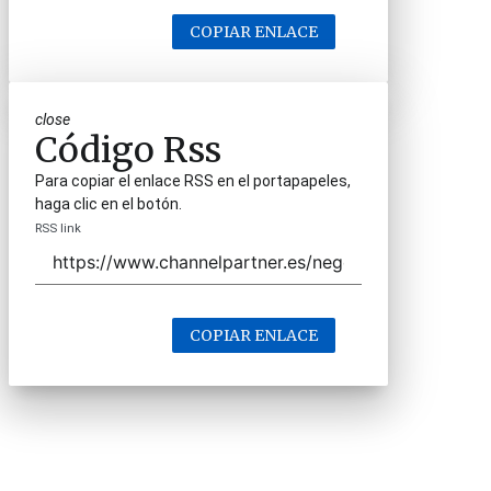
COPIAR ENLACE
close
Código Rss
Para copiar el enlace RSS en el portapapeles,
haga clic en el botón.
RSS link
COPIAR ENLACE