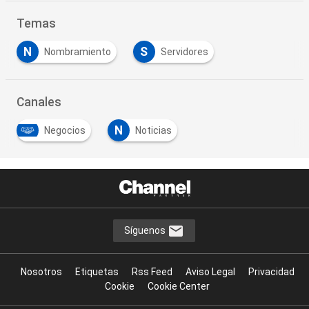
Temas
N
S
Nombramiento
Servidores
Canales
N
Negocios
Noticias
Síguenos
Nosotros
Etiquetas
Rss Feed
Aviso Legal
Privacidad
Cookie
Cookie Center