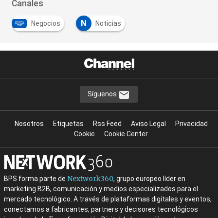
Canales
N
Negocios
Noticias
Síguenos
Nosotros
Etiquetas
Rss Feed
Aviso Legal
Privacidad
Cookie
Cookie Center
Nextwork360
BPS forma parte de
, grupo europeo líder en
marketing B2B, comunicación y medios especializados para el
mercado tecnológico. A través de plataformas digitales y eventos,
conectamos a fabricantes, partners y decisores tecnológicos