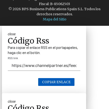
Fiscal: B-85062503
© 2026 BPS Business Publications Spain S.L. Todos los
derechos reservados.
Mapa del Sitio
close
Código Rss
Para copiar el enlace RSS en el portapapeles,
haga clic en el botón.
RSS link
COPIAR ENLACE
close
Código Rss