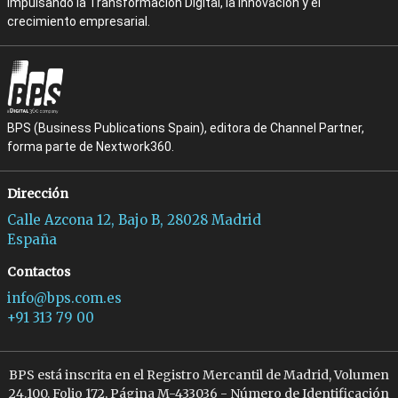
impulsando la Transformación Digital, la Innovación y el
crecimiento empresarial.
BPS (Business Publications Spain), editora de Channel Partner,
forma parte de Nextwork360.
Dirección
Calle Azcona 12, Bajo B, 28028 Madrid
España
Contactos
info@bps.com.es
+91 313 79 00
BPS está inscrita en el Registro Mercantil de Madrid, Volumen
24.100, Folio 172, Página M-433036 - Número de Identificación