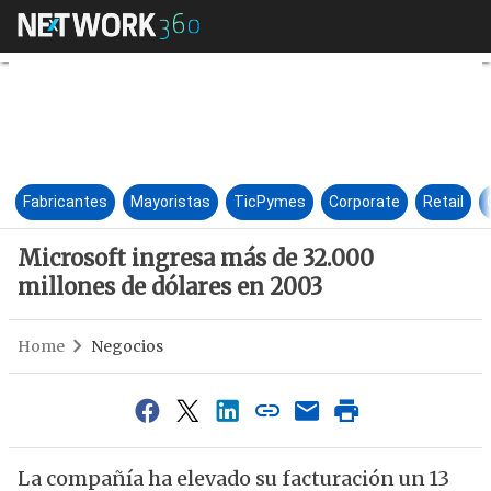
Microsoft ingresa más de 32.0
Fabricantes
Mayoristas
TicPymes
Corporate
Retail
Microsoft ingresa más de 32.000
millones de dólares en 2003
Home
Negocios
La compañía ha elevado su facturación un 13