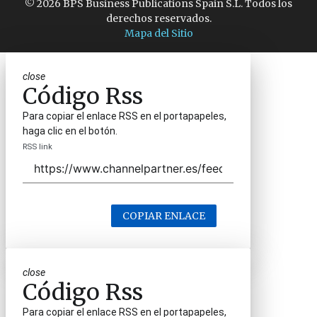
© 2026 BPS Business Publications Spain S.L. Todos los
derechos reservados.
Mapa del Sitio
close
Código Rss
Para copiar el enlace RSS en el portapapeles,
haga clic en el botón.
RSS link
COPIAR ENLACE
close
Código Rss
Para copiar el enlace RSS en el portapapeles,