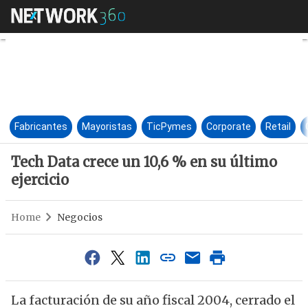
Tech Data crece un 10,6 % en s
Fabricantes
Mayoristas
TicPymes
Corporate
Retail
Tech Data crece un 10,6 % en su último
ejercicio
Home
Negocios
La facturación de su año fiscal 2004, cerrado el