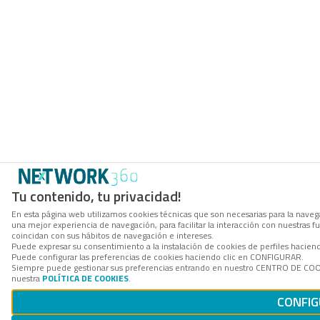
Tu contenido, tu privacidad!
En esta página web utilizamos cookies técnicas que son necesarias para la navega
una mejor experiencia de navegación, para facilitar la interacción con nuestras 
coincidan con sus hábitos de navegación e intereses.
Puede expresar su consentimiento a la instalación de cookies de perfiles hacie
Puede configurar las preferencias de cookies haciendo clic en CONFIGURAR.
Siempre puede gestionar sus preferencias entrando en nuestro CENTRO DE COOKI
nuestra
POLÍTICA DE COOKIES
.
CONFI