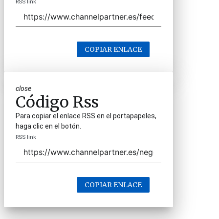
RSS link
COPIAR ENLACE
close
Código Rss
Para copiar el enlace RSS en el portapapeles,
haga clic en el botón.
RSS link
COPIAR ENLACE