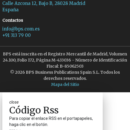
Calle Azcona 12, Bajo B, 28028 Madrid
España
Contactos
info@bps.com.es
+91 313 79 00
BPS está inscrita en el Registro Mercantil de Madrid, Volumen
24.100, Folio 172, Página M-433036 - Número de Identificación
Fiscal: B-85062503
© 2026 BPS Business Publications Spain S.L. Todos los
derechos reservados.
Mapa del Sitio
close
Código Rss
Para copiar el enlace RSS en el portapapeles,
haga clic en el botón.