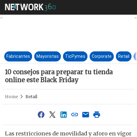
10 consejos para preparar tu t
Fabricantes
Mayoristas
TicPymes
Corporate
Retail
10 consejos para preparar tu tienda
online este Black Friday
Home
Retail
Las restricciones de movilidad y aforo en vigor