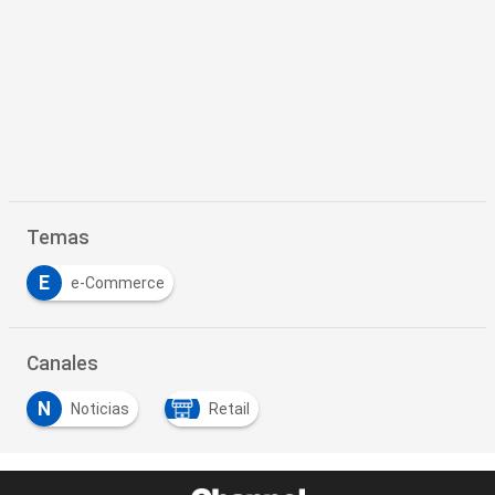
Temas
E
e-Commerce
Canales
N
Noticias
Retail