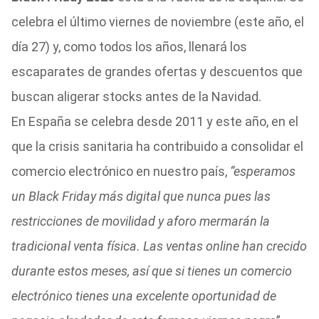
celebra el último viernes de noviembre (este año, el
día 27) y, como todos los años, llenará los
escaparates de grandes ofertas y descuentos que
buscan aligerar stocks antes de la Navidad.
En España se celebra desde 2011 y este año, en el
que la crisis sanitaria ha contribuido a consolidar el
comercio electrónico en nuestro país,
“esperamos
un Black Friday más digital que nunca pues las
restricciones de movilidad y aforo mermarán la
tradicional venta física. Las ventas online han crecido
durante estos meses, así que si tienes un comercio
electrónico tienes una excelente oportunidad de