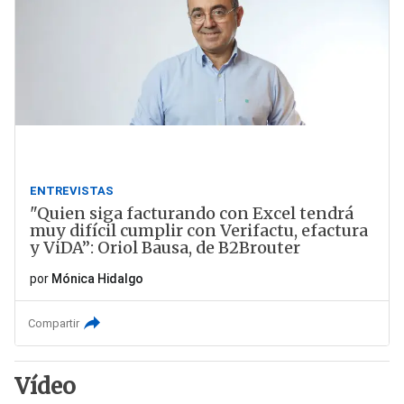
ENTREVISTAS
"Quien siga facturando con Excel tendrá
muy difícil cumplir con Verifactu, efactura
y ViDA”: Oriol Bausa, de B2Brouter
por
Mónica Hidalgo
Compartir
Vídeo