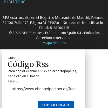
+91 313 79 00
BPS está inscrita en el Registro Mercantil de Madrid, Volumen
24.100, Folio 172, Página M-433036 - Número de Identificación
Fiscal: B-85062503
© 2026 BPS Business Publications Spain S.L. Todos los
derechos reservados.
Mapa del Sitio
close
Código Rss
Para copiar el enlace RSS en el portapapeles,
haga clic en el botón.
RSS link
COPIAR ENLACE