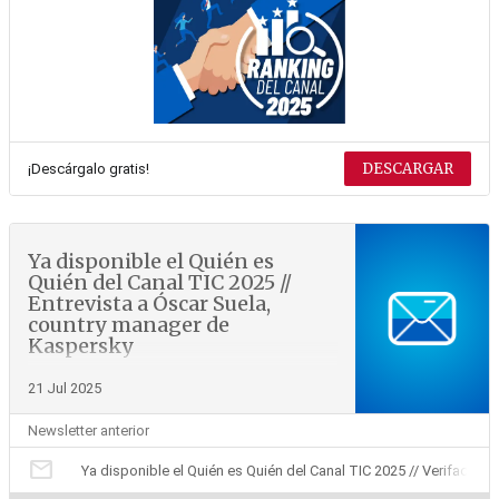
DESCARGAR
¡Descárgalo gratis!
Ya disponible el Quién es
Quién del Canal TIC 2025 //
Entrevista a Óscar Suela,
country manager de
Kaspersky
21 Jul 2025
Newsletter anterior
mail
Ya disponible el Quién es Quién del Canal TIC 2025 // Verifactu: