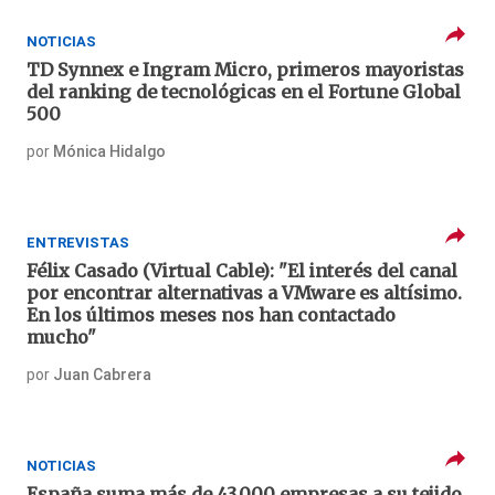
NOTICIAS
TD Synnex e Ingram Micro, primeros mayoristas
del ranking de tecnológicas en el Fortune Global
500
por
Mónica Hidalgo
ENTREVISTAS
Félix Casado (Virtual Cable): "El interés del canal
por encontrar alternativas a VMware es altísimo.
En los últimos meses nos han contactado
mucho"
por
Juan Cabrera
NOTICIAS
España suma más de 43.000 empresas a su tejido