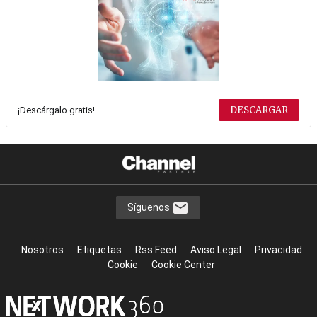
DESCARGAR
¡Descárgalo gratis!
Síguenos
Nosotros
Etiquetas
Rss Feed
Aviso Legal
Privacidad
Cookie
Cookie Center