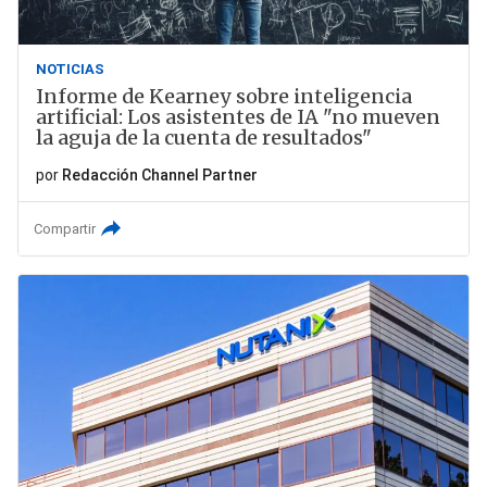
NOTICIAS
Informe de Kearney sobre inteligencia
artificial: Los asistentes de IA "no mueven
la aguja de la cuenta de resultados"
por
Redacción Channel Partner
Compartir