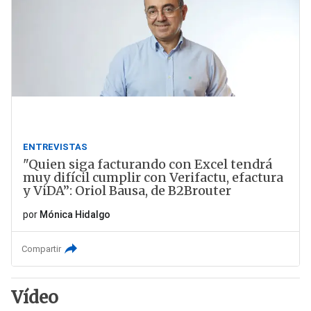
ENTREVISTAS
"Quien siga facturando con Excel tendrá
muy difícil cumplir con Verifactu, efactura
y ViDA”: Oriol Bausa, de B2Brouter
por
Mónica Hidalgo
Compartir
Vídeo