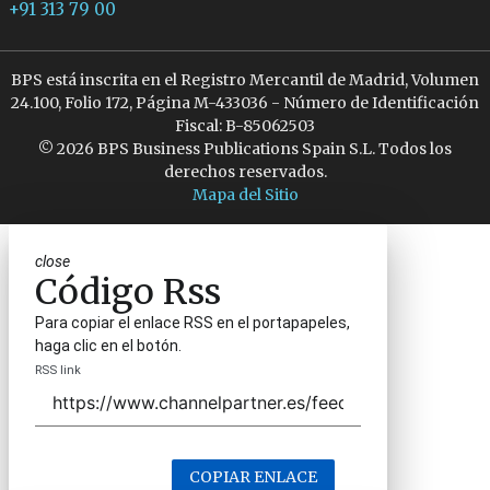
+91 313 79 00
BPS está inscrita en el Registro Mercantil de Madrid, Volumen
24.100, Folio 172, Página M-433036 - Número de Identificación
Fiscal: B-85062503
© 2026 BPS Business Publications Spain S.L. Todos los
derechos reservados.
Mapa del Sitio
close
Código Rss
Para copiar el enlace RSS en el portapapeles,
haga clic en el botón.
RSS link
COPIAR ENLACE