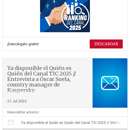
DESCARGAR
¡Descárgalo gratis!
Ya disponible el Quién es
Quién del Canal TIC 2025 //
Entrevista a Óscar Suela,
country manager de
Kaspersky
21 Jul 2025
Newsletter anterior
mail
Ya disponible el Quién es Quién del Canal TIC 2025 // Verifactu: