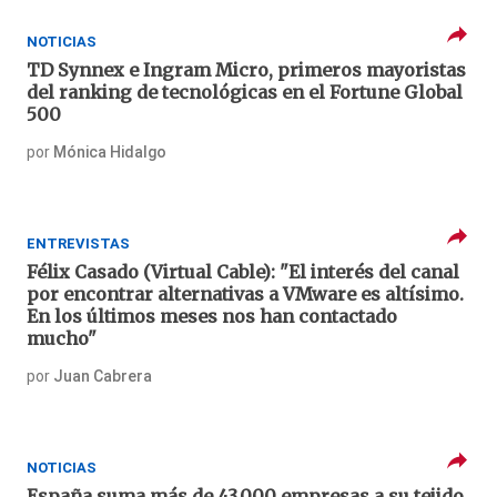
NOTICIAS
TD Synnex e Ingram Micro, primeros mayoristas
del ranking de tecnológicas en el Fortune Global
500
por
Mónica Hidalgo
ENTREVISTAS
Félix Casado (Virtual Cable): "El interés del canal
por encontrar alternativas a VMware es altísimo.
En los últimos meses nos han contactado
mucho"
por
Juan Cabrera
NOTICIAS
España suma más de 43.000 empresas a su tejido