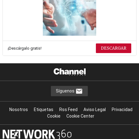
DESCARGAR
¡Descárgalo gratis!
Síguenos
Nosotros
Etiquetas
Rss Feed
Aviso Legal
Privacidad
Cookie
Cookie Center