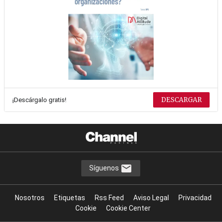
DESCARGAR
¡Descárgalo gratis!
Síguenos
Nosotros
Etiquetas
Rss Feed
Aviso Legal
Privacidad
Cookie
Cookie Center