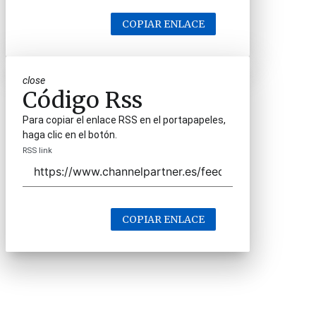
COPIAR ENLACE
close
Código Rss
Para copiar el enlace RSS en el portapapeles,
haga clic en el botón.
RSS link
COPIAR ENLACE