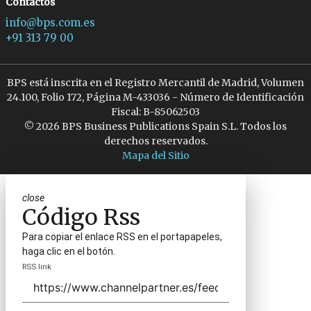
Contactos
info@bps.com.es
+91 313 79 00
BPS está inscrita en el Registro Mercantil de Madrid, Volumen
24.100, Folio 172, Página M-433036 - Número de Identificación
Fiscal: B-85062503
© 2026 BPS Business Publications Spain S.L. Todos los
derechos reservados.
Mapa del Sitio
close
Código Rss
Para copiar el enlace RSS en el portapapeles,
haga clic en el botón.
RSS link