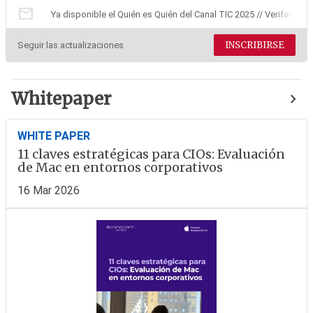
mail
Ya disponible el Quién es Quién del Canal TIC 2025 // Verifactu:
INSCRIBIRSE
Seguir las actualizaciones
Whitepaper
WHITE PAPER
11 claves estratégicas para CIOs: Evaluación
de Mac en entornos corporativos
16 Mar 2026