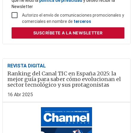
que he leído la
política de privacidad
y deseo recibir la
Newsletter
Autorizo el envío de comunicaciones promocionales y
comerciales en nombre de
terceros
SUSCRÍBETE
A LA NEWSLETTER
REVISTA DIGITAL
Ranking del Canal TIC en España 2025: la
mejor guía para saber cómo evolucionan el
sector tecnológico y sus protagonistas
16 Abr 2025