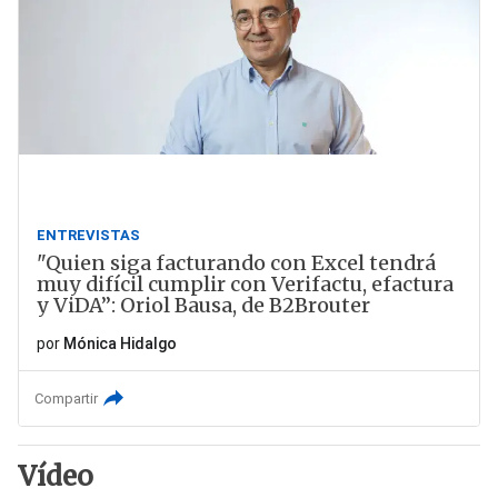
ENTREVISTAS
"Quien siga facturando con Excel tendrá
muy difícil cumplir con Verifactu, efactura
y ViDA”: Oriol Bausa, de B2Brouter
por
Mónica Hidalgo
Compartir
Vídeo