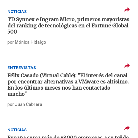
NOTICIAS
TD Synnex e Ingram Micro, primeros mayoristas
del ranking de tecnológicas en el Fortune Global
500
por
Mónica Hidalgo
ENTREVISTAS
Félix Casado (Virtual Cable): "El interés del canal
por encontrar alternativas a VMware es altísimo.
En los últimos meses nos han contactado
mucho"
por
Juan Cabrera
NOTICIAS
España suma más de 43.000 empresas a su tejido