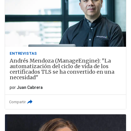
ENTREVISTAS
Andrés Mendoza (ManageEngine): "La
automatización del ciclo de vida de los
certificados TLS se ha convertido en una
necesidad"
por
Juan Cabrera
Compartir