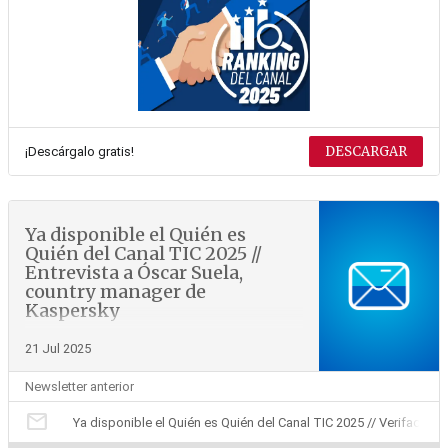
DESCARGAR
¡Descárgalo gratis!
Ya disponible el Quién es
Quién del Canal TIC 2025 //
Entrevista a Óscar Suela,
country manager de
Kaspersky
21 Jul 2025
Newsletter anterior
mail
Ya disponible el Quién es Quién del Canal TIC 2025 // Verifactu: