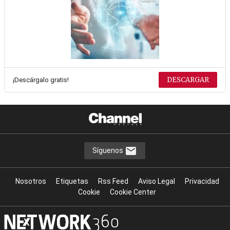
DESCARGAR
¡Descárgalo gratis!
Síguenos
Nosotros
Etiquetas
Rss Feed
Aviso Legal
Privacidad
Cookie
Cookie Center