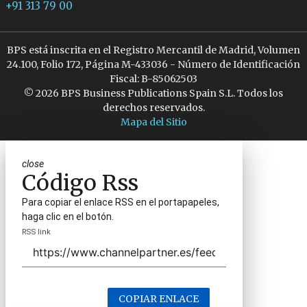
+91 313 79 00
BPS está inscrita en el Registro Mercantil de Madrid, Volumen
24.100, Folio 172, Página M-433036 - Número de Identificación
Fiscal: B-85062503
© 2026 BPS Business Publications Spain S.L. Todos los
derechos reservados.
Mapa del Sitio
close
Código Rss
Para copiar el enlace RSS en el portapapeles,
haga clic en el botón.
RSS link
COPIAR ENLACE