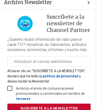
Archivo Newsletter
Suscríbete a la
newsletter de
Channel Partner
¿Quieres recibir información de valor para el
canal TIC? Iniciativas de fabricantes, artículos
exclusivos, entrevistas, informes y mucho más.
Correo
electrónico
corporativo
Al hacer clic en “SUSCRÍBETE A LA NEWSLETTER”,
declaro que he leído la
política de privacidad
y
deseo recibir la Newsletter
Autorizo el envío de comunicaciones
promocionales y comerciales en nombre de
terceros
SUSCRÍBETE
A LA NEWSLETTER