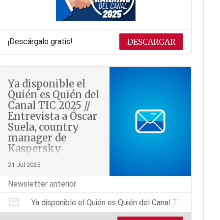
¡Descárgalo gratis!
DESCARGAR
Ya disponible el
Quién es Quién del
Canal TIC 2025 //
Entrevista a Óscar
Suela, country
manager de
Kaspersky
21 Jul 2025
Newsletter anterior
mail
Ya disponible el Quién es Quién del Canal TIC 2025 //