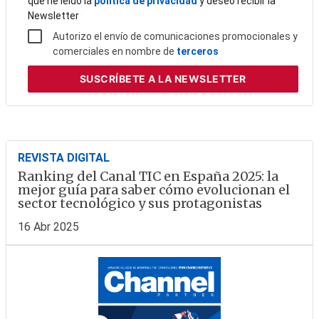
que he leído la
política de privacidad
y deseo recibir la
Newsletter
Autorizo el envío de comunicaciones promocionales y
comerciales en nombre de
terceros
SUSCRÍBETE
A LA NEWSLETTER
REVISTA DIGITAL
Ranking del Canal TIC en España 2025: la
mejor guía para saber cómo evolucionan el
sector tecnológico y sus protagonistas
16 Abr 2025