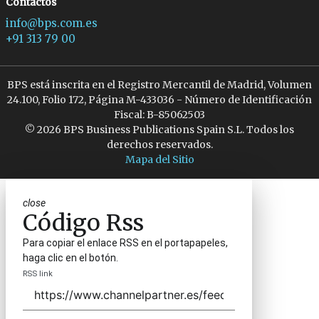
Contactos
info@bps.com.es
+91 313 79 00
BPS está inscrita en el Registro Mercantil de Madrid, Volumen
24.100, Folio 172, Página M-433036 - Número de Identificación
Fiscal: B-85062503
© 2026 BPS Business Publications Spain S.L. Todos los
derechos reservados.
Mapa del Sitio
close
Código Rss
Para copiar el enlace RSS en el portapapeles,
haga clic en el botón.
RSS link