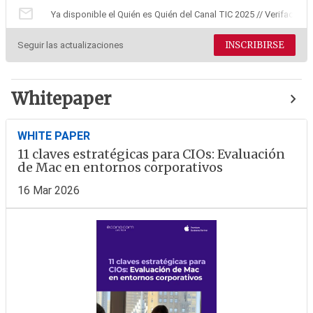
mail
Ya disponible el Quién es Quién del Canal TIC 2025 // Verifactu:
INSCRIBIRSE
Seguir las actualizaciones
Whitepaper
WHITE PAPER
11 claves estratégicas para CIOs: Evaluación
de Mac en entornos corporativos
16 Mar 2026