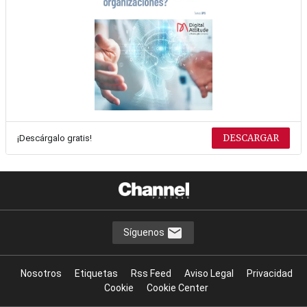
DESCARGAR
¡Descárgalo gratis!
Síguenos
Nosotros
Etiquetas
Rss Feed
Aviso Legal
Privacidad
Cookie
Cookie Center