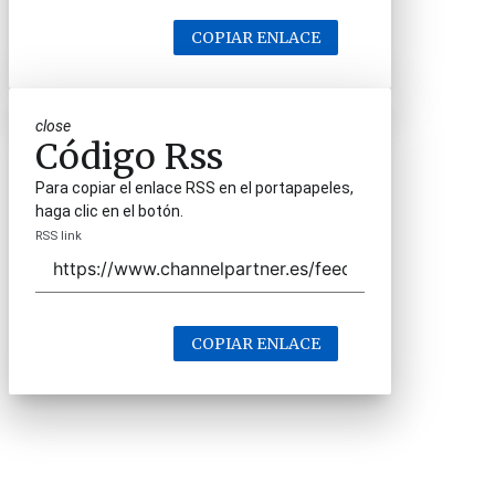
COPIAR ENLACE
close
Código Rss
Para copiar el enlace RSS en el portapapeles,
haga clic en el botón.
RSS link
COPIAR ENLACE