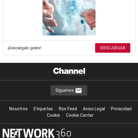
DESCARGAR
¡Descárgalo gratis!
Síguenos
Nosotros
Etiquetas
Rss Feed
Aviso Legal
Privacidad
Cookie
Cookie Center