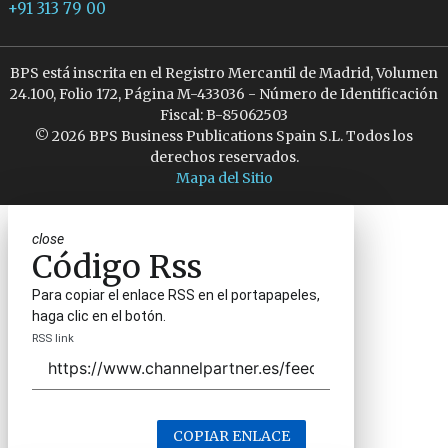
+91 313 79 00
BPS está inscrita en el Registro Mercantil de Madrid, Volumen
24.100, Folio 172, Página M-433036 - Número de Identificación
Fiscal: B-85062503
© 2026 BPS Business Publications Spain S.L. Todos los
derechos reservados.
Mapa del Sitio
close
Código Rss
Para copiar el enlace RSS en el portapapeles,
haga clic en el botón.
RSS link
COPIAR ENLACE