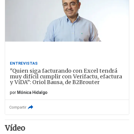
ENTREVISTAS
"Quien siga facturando con Excel tendrá
muy difícil cumplir con Verifactu, efactura
y ViDA”: Oriol Bausa, de B2Brouter
por
Mónica Hidalgo
Compartir
Vídeo