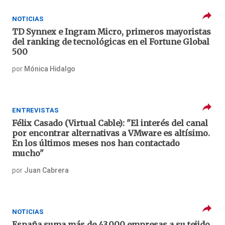
NOTICIAS
TD Synnex e Ingram Micro, primeros mayoristas
del ranking de tecnológicas en el Fortune Global
500
por
Mónica Hidalgo
ENTREVISTAS
Félix Casado (Virtual Cable): "El interés del canal
por encontrar alternativas a VMware es altísimo.
En los últimos meses nos han contactado
mucho"
por
Juan Cabrera
NOTICIAS
España suma más de 43.000 empresas a su tejido