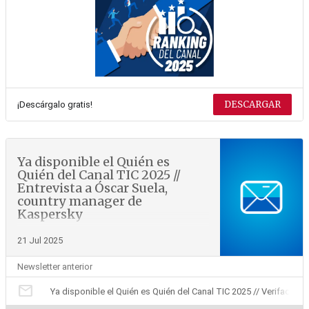
DESCARGAR
¡Descárgalo gratis!
Ya disponible el Quién es
Quién del Canal TIC 2025 //
Entrevista a Óscar Suela,
country manager de
Kaspersky
21 Jul 2025
Newsletter anterior
mail
Ya disponible el Quién es Quién del Canal TIC 2025 // Verifactu: